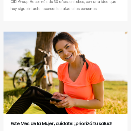
CIDI Group. Hace más de 30 años, en Lobos, con una idea que
hoy sigue intacta: acercar la salud a las personas.
Este Mes de la Mujer, cuidate: ¡priorizá tu salud!