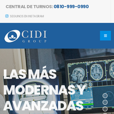
CENTRAL DE TURNOS:
0810-999-0990
SEGUINOS EN INSTAGRAM
LAS MÁS
MODERNAS Y
AVANZADAS