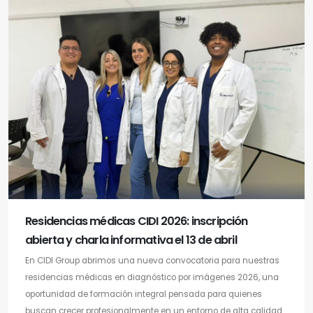
Residencias médicas CIDI 2026: inscripción
abierta y charla informativa el 13 de abril
En CIDI Group abrimos una nueva convocatoria para nuestras
residencias médicas en diagnóstico por imágenes 2026, una
oportunidad de formación integral pensada para quienes
buscan crecer profesionalmente en un entorno de alta calidad