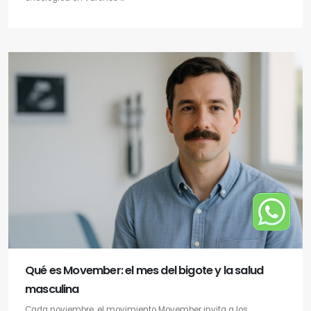
Qué es Movember: el mes del bigote y la salud
masculina
Cada noviembre, el movimiento Movember invita a los