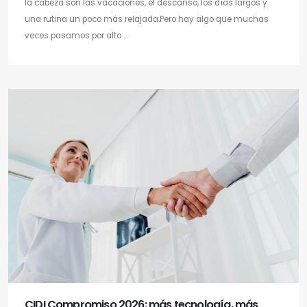
la cabeza son las vacaciones, el descanso, los días largos y
una rutina un poco más relajada.Pero hay algo que muchas
veces pasamos por alto ...
CIDI Compromiso 2026: más tecnología, más